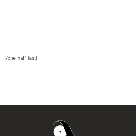
[/one_half_last]